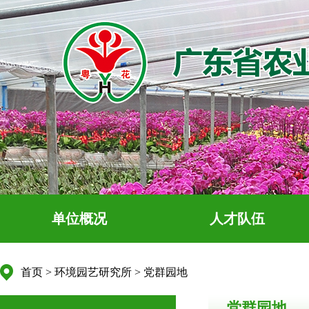
单位概况
人才队伍
首页
>
环境园艺研究所
>
党群园地
党群园地