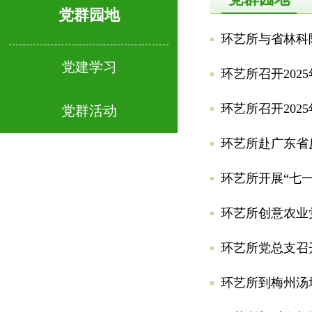
党群园地
环艺所与省林科
党建学习
环艺所召开20
环艺所召开20
党群活动
环艺所赴广东省
环艺所开展“七一
环艺所创意农业
环艺所党总支召
环艺所到梅州汤