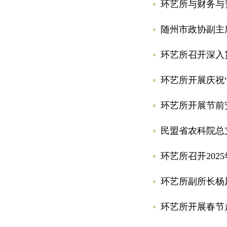
环艺所与财务与
随州市政协副主
环艺所召开深入
环艺所开展庆祝
环艺所开展节前
民盟省农科院总
环艺所召开202
环艺所副所长杨
环艺所开展春节