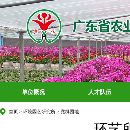
单位概况
人才队伍
首页
>
环境园艺研究所
>
党群园地
环艺