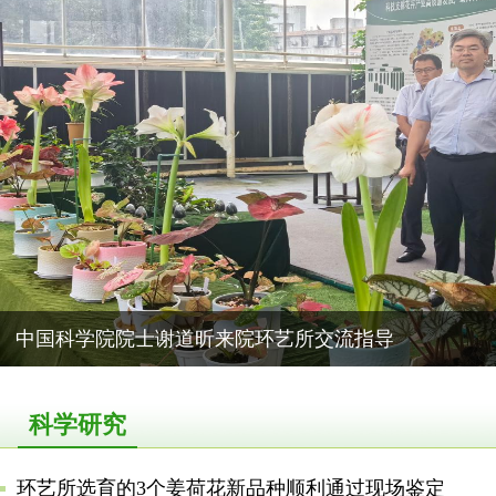
中国科学院院士谢道昕来院环艺所交流指导
科学研究
环艺所选育的3个姜荷花新品种顺利通过现场鉴定