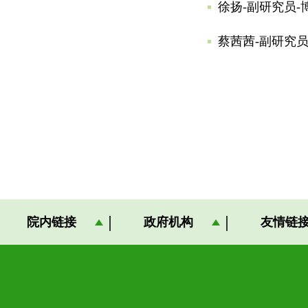
徐扬-副研究员-
蔡茜茜-副研究员
院内链接
政府机构
友情链