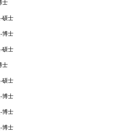
博士
-硕士
-博士
-硕士
博士
-硕士
-博士
-博士
-博士