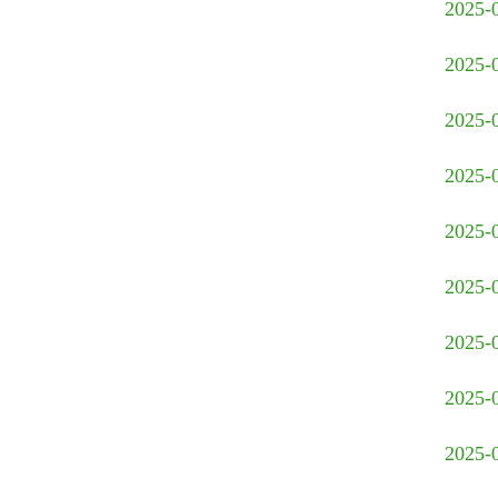
2025-
2025-
2025-
2025-
2025-
2025-
2025-
2025-
2025-