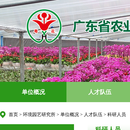
单位概况
人才队伍
首页
>
环境园艺研究所
>
单位概况
>
人才队伍
>
科研人员
科研人员