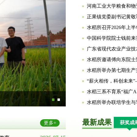
河南工业大学粮食和物
正果镇党委副书记黄敬
水稻所召开2026年上
中国科学院院士钱前来
广东省现代农业产业技
水稻所邀请傅向东院士
水稻所举办第七期生产
“薪火相传，科创未来
水稻三系不育系“福广A
水稻所举办联培学生与
最新成果
获奖成
更多+