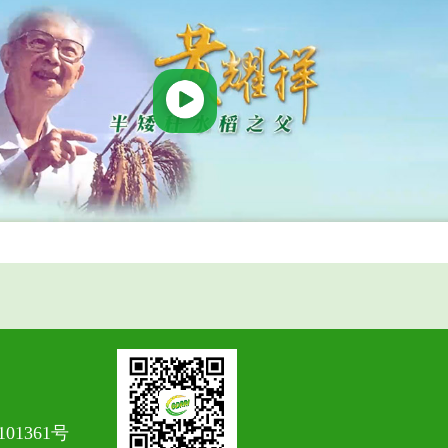
101361号