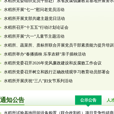
水稻所党委组织党员干部赴广东省反腐倡廉教育基地开展警示
水稻所开展“七一”慰问老党员活动
水稻所开展支部共建主题党日活动
水稻所召开“十五五”行动计划论证会
水稻所开展“六一”儿童节主题活动
水稻所、蔬菜所、质标所联合开展党员干部素质能力提升培训
水稻所举办“春播插秧 乐享农耕”亲子插秧活动
水稻所党委召开2026年党风廉政建设和反腐败工作会议
水稻所党委召开树立和践行正确政绩观学习教育动员部署会
水稻所开展庆祝“三八”妇女节系列活动
通知公告
公示公告
人
水稻所试验基地田间设备购置（联合收割机）项目竞争性磋商