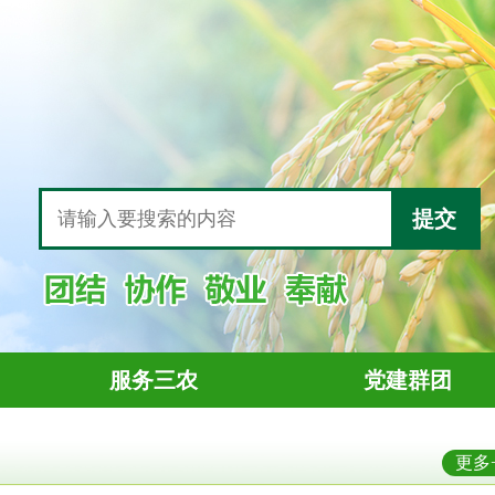
提交
服务三农
党建群团
更多