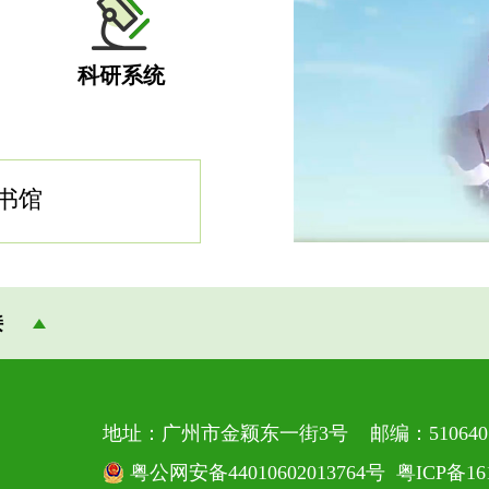
科研系统
书馆
接
地址：广州市金颖东一街3号 邮编：510640
粤公网安备44010602013764号
粤ICP备16