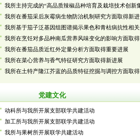
我所在番茄采后灰霉病生物防治机制研究方面取得新进
我所基于茄子泛基因组图谱揭示果色和青枯病抗性相关
我所在烹饪对多品种南瓜营养风味变化的影响方面取得
我所在番茄品质近红外定量分析方面取得重要进展
我所在菜心营养与香气特征研究方面取得新进展
铁柱2号冬瓜
粤薹5号菜薹
我所在土特产隆江芥蓝的品质特征挖掘与调控方面取得
党建文化
动科所与我所开展支部联学共建活动
加工所与我所开展支部联学共建活动
我所与果树所开展联学共建活动