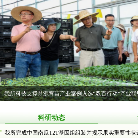
我所农村科技特派员团队赴江门开展科技服务
科研动态
我所完成中国南瓜T2T基因组组装并揭示果实重要性状