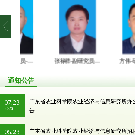
李伟锋-研究员-硕士
张禄祥-副研究员-博士
方伟-研究员-博士
通知公告
07.23
广东省农业科学院农业经济与信息研究所办
2026
告
05.28
广东省农业科学院农业经济与信息研究所招