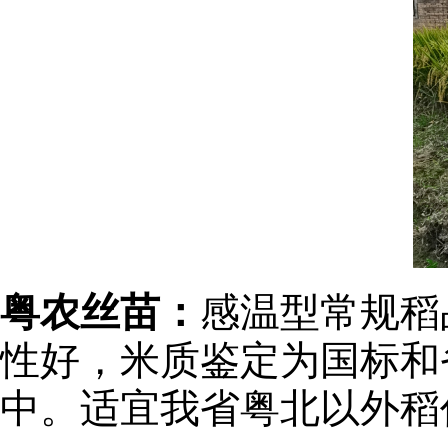
粤农丝苗：
感温型常规稻
性好，米质鉴定为国标和
中。适宜我省粤北以外稻