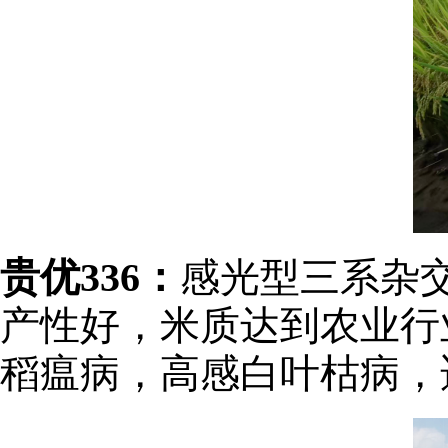
贵优336：
感光型三系杂交
产性好，米质达到农业行业
稻瘟病，高感白叶枯病，