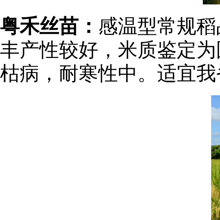
粤禾丝苗：
感温型常规稻
丰产性较好，米质鉴定为
枯病，耐寒性中。适宜我