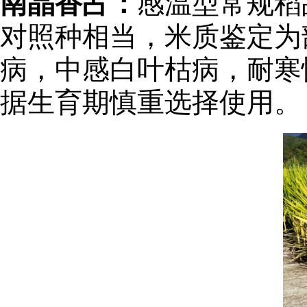
南晶香占：
感温型常规稻
对照种相当，米质鉴定为部标
病，中感白叶枯病，耐寒
据生育期慎重选择使用。