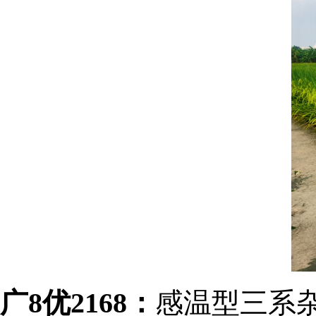
广8优2168：
感温型三系