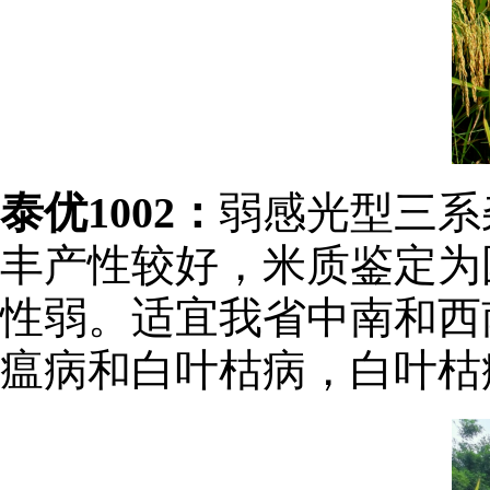
泰优1002：
弱感光型三系
丰产性较好，米质鉴定为
性弱。适宜我省中南和西
瘟病和白叶枯病，白叶枯