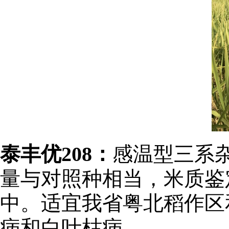
泰丰优208：
感温型三系杂
量与对照种相当，米质鉴
中。适宜我省粤北稻作区
病和白叶枯病。