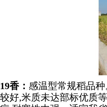
19香：
感温型常规稻品种
较好,米质未达部标优质等级,