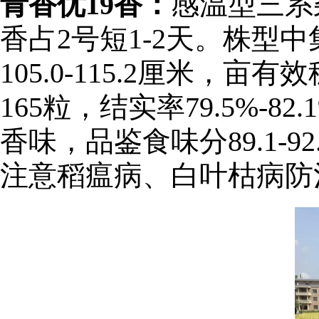
青香优19香：
感温型三系
香占2号短1-2天。株
105.0-115.2厘米，亩有效
165粒，结实率79.5%-8
香味，品鉴食味分89.1
注意稻瘟病、白叶枯病防