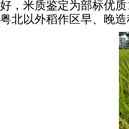
好，米质鉴定为部标优质
粤北以外稻作区早、晚造