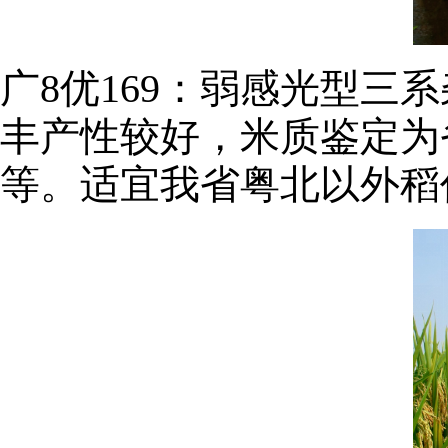
广8优169：弱感光型三
丰产性较好，米质鉴定为
等。适宜我省粤北以外稻