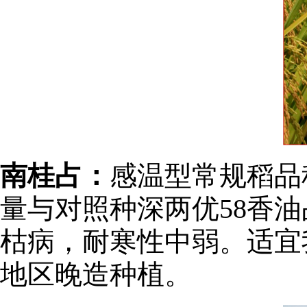
南桂占：
感温型常规稻品
量与对照种深两优58香
枯病，耐寒性中弱。适宜
地区晚造种植。