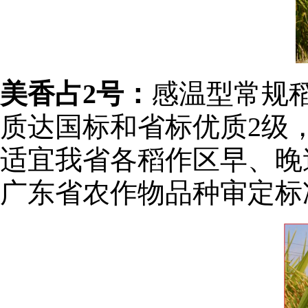
美香占2号：
感温型常规
质达国标和省标优质2级
适宜我省各稻作区早、晚
广东省农作物品种审定标