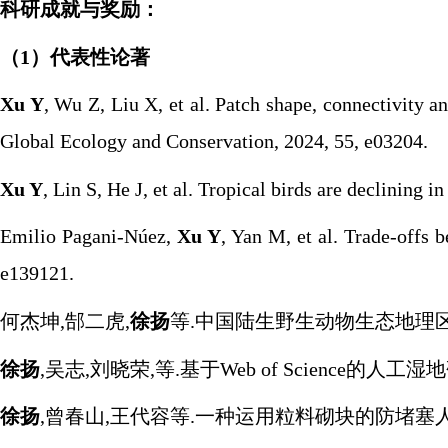
科研成就与奖励：
（
1
）代表性论著
Xu Y
, Wu Z, Liu X, et al. Patch shape, connectivity a
Global Ecology and Conservation, 2024, 55, e03204.
Xu Y
, Lin S, He J, et al. Tropical birds are declining 
Emilio Pagani-Núez,
Xu Y
, Yan M, et al. Trade-offs 
e139121.
何杰坤,郜二虎,
徐扬
等.中国陆生野生动物生态地理区划研
徐扬
,吴志,刘晓荣,等.基于Web of Science的人工湿地研究
徐扬
,曾春山,王代容等.一种运用粒料砌块的防堵塞人工湿地净