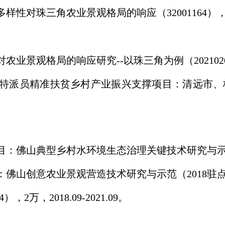
三角农业景观格局的响应（32001164），30万元，2
格局的响应研究--以珠三角为例（202102020908）
派员精准扶贫乡村产业振兴支撑项目：清远市、梅州市
典型乡村水环境生态治理关键技术研究与示范，180万，
农业景观营造技术研究与示范（2018驻点12-02），
2万，2018.09-2021.09。