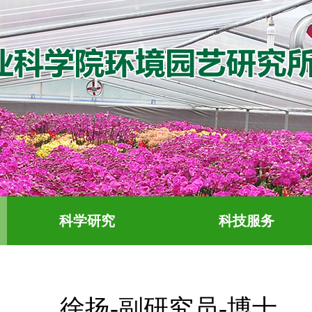
科学研究
科技服务
徐扬-副研究员-博士