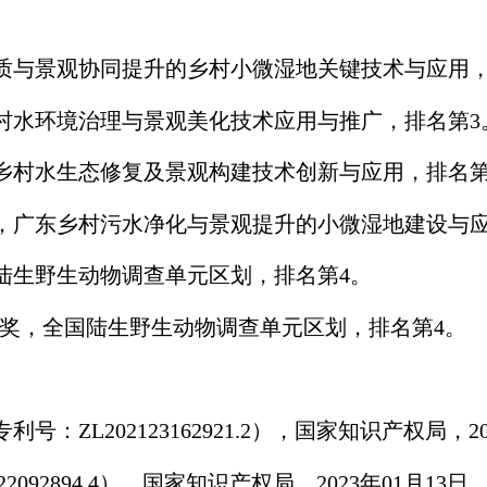
水质与景观协同提升的乡村小微湿地关键技术与应用，
乡村水环境治理与景观美化技术应用与推广，排名第3
南乡村水生态修复及景观构建技术创新与应用，排名第
奖，广东乡村污水净化与景观提升的小微湿地建设与
国陆生野生动物调查单元区划，排名第4。
一等奖，全国陆生野生动物调查单元区划，排名第4。
L202123162921.2），国家知识产权局，20
92894.4），国家知识产权局，2023年01月13日