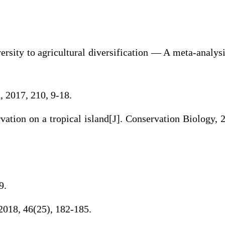
ersity to agricultural diversification — A meta-analysi
n, 2017, 210, 9-18.
ation on a tropical island[J]. Conservation Biology, 
9.
25), 182-185.