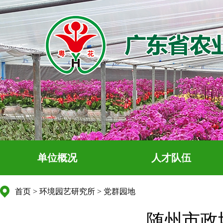
单位概况
人才队伍
首页
>
环境园艺研究所
>
党群园地
随州市政