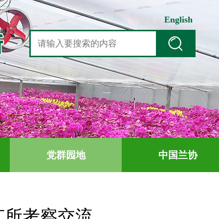
English
党群园地
中国兰协
艺所考察交流