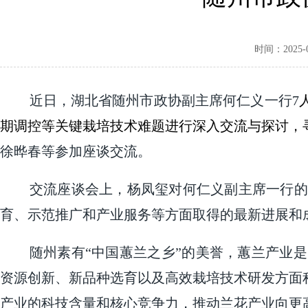
时间：2025-04
近日，湖北省随州市政协副主席何仁义一行7
期调控等关键栽培技术难题进行深入交流与探讨，
徐晔春等参加座谈交流。
交流座谈会上，杨凤玺对何仁义副主席一行的
育、示范推广和产业服务等方面取得的最新进展和
随州素有“中国蕙兰之乡”的美誉，蕙兰产业
资源创新、新品种选育以及高效栽培技术研发方面
产业的科技含量和核心竞争力，推动兰花产业向更