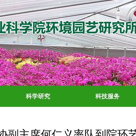
科学研究
科技服务
协副主席何仁义率队到院环