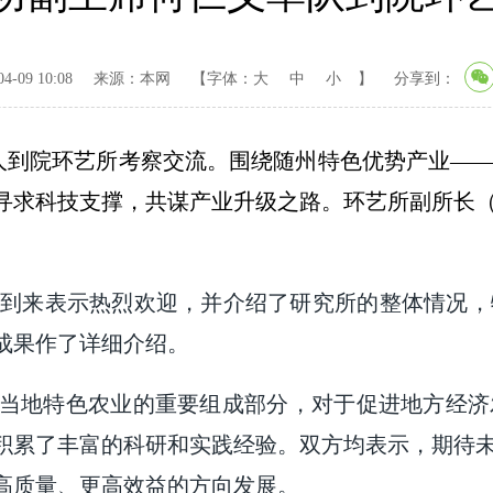
-09 10:08
来源：本网
【字体：
大
中
小
】
分享到：
人到院环艺所考察交流。围绕随州特色优势产业—
寻求科技支撑，共谋产业升级之路。环艺所副所长
到来表示热烈欢迎，并介绍了研究所的整体情况，
成果作了详细介绍。
是当地特色农业的重要组成部分，对于促进地方经
积累了丰富的科研和实践经验。双方均表示，期待
高质量、更高效益的方向发展。