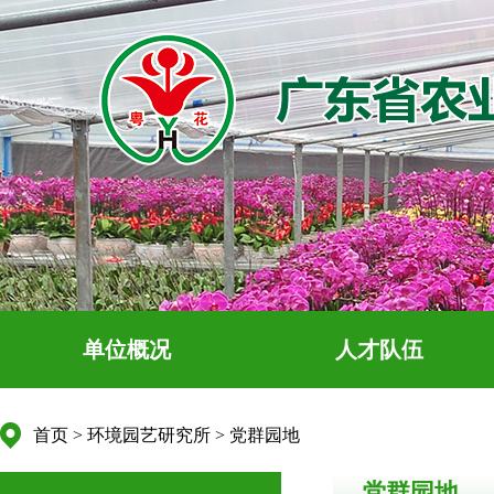
单位概况
人才队伍
首页
>
环境园艺研究所
>
党群园地
党群园地