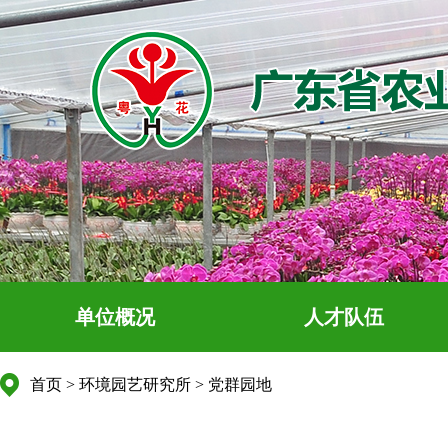
单位概况
人才队伍
首页
>
环境园艺研究所
>
党群园地