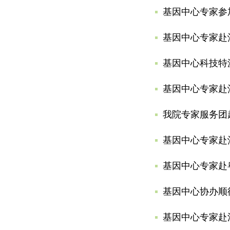
基因中心专家参
基因中心专家赴
基因中心科技特
基因中心专家赴
我院专家服务团
基因中心专家赴
基因中心专家赴
基因中心协办顺
基因中心专家赴