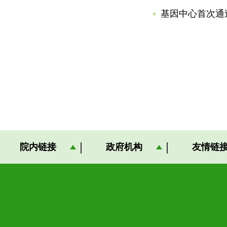
基因中心首次通
院内链接
政府机构
友情链