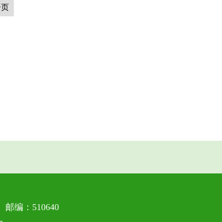
一页
编：510640