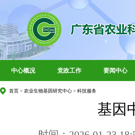
中心概况
党政工作
要闻中心
首页
>
农业生物基因研究中心
>
科技服务
基因
时间：2026-01-23 18: