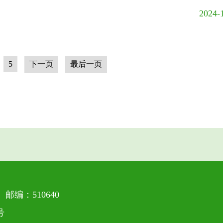
2024-
5
下一页
最后一页
编：510640
号