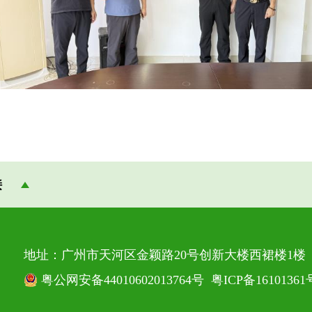
接
地址：广州市天河区金颖路20号创新大楼西裙楼1楼 邮
粤公网安备44010602013764号
粤ICP备16101361