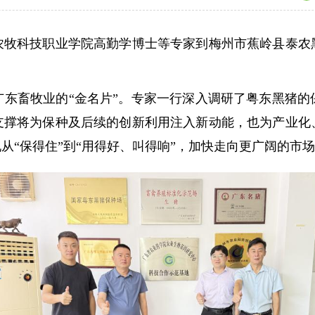
科技职业学院高勤学博士等专家到梅州市蕉岭县泰农黑
畜牧业的“金名片”。专家一行深入调研了粤东黑猪的
支撑将为保种及后续的创新利用注入新动能，也为产业化
从“保得住”到“用得好、叫得响”，加快走向更广阔的市