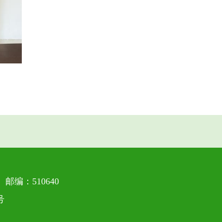
编：510640
号