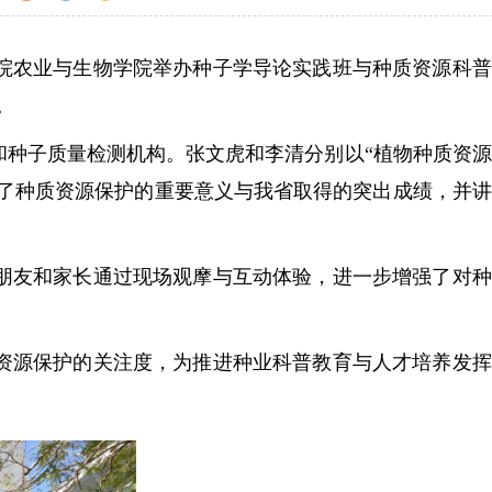
院农业与生物学院举办种子学导论实践班与种质资源科普
。
种子质量检测机构。张文虎和李清分别以“植物种质资源
述了种质资源保护的重要意义与我省取得的突出成绩，并
友和家长通过现场观摩与互动体验，进一步增强了对种
源保护的关注度，为推进种业科普教育与人才培养发挥