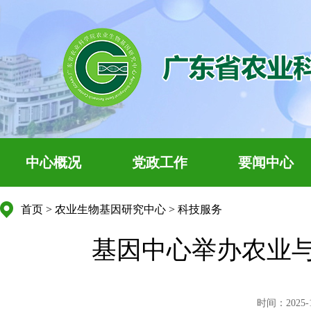
中心概况
党政工作
要闻中心
首页
>
农业生物基因研究中心
>
科技服务
基因中心举办农业
时间：2025-12