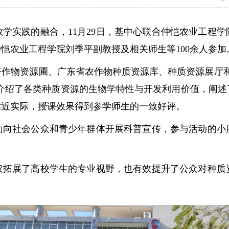
实践的融合，11月29日，基中心联合仲恺农业工程学
恺农业工程学院刘季平副教授及相关师生等100余人参加
物资源圃、广东省农作物种质资源库、种质资源展厅和
统介绍了各类种质资源的生物学特性与开发利用价值，阐
贴近实际，授课效果得到参学师生的一致好评。
社会公众和青少年群体开展科普宣传，参与活动的小朋
展了高校学生的专业视野，也有效提升了公众对种质资