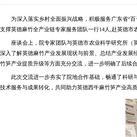
为深入落实乡村全面振兴战略，积极服务广东省“百千
支撑英德麻竹全产业链专家服务团队一行14人,赴英德
座谈会上，院专家团队与英德市农业科学研究所（英德
深入了解英德麻竹产业发展现状与前景、总结产业发展
竹笋产业提质升级等方面充分交流，进一步明确了后续
此次交流进一步夯实了院地合作基础，畅通了科研与产
技术服务与成果转化，共同助力英德西牛麻竹笋产业高