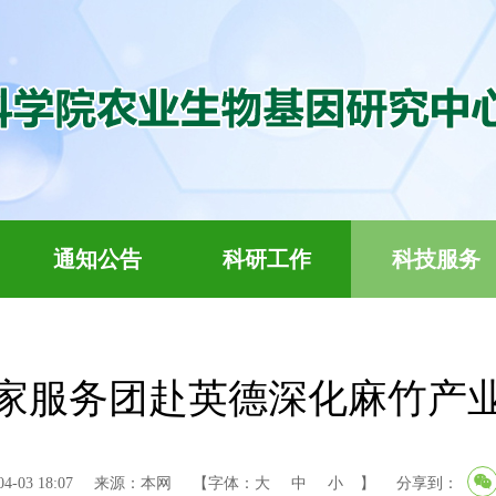
通知公告
科研工作
科技服务
家服务团赴英德深化麻竹产
-03 18:07
来源：本网
【字体：
大
中
小
】
分享到：