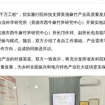
万工程”，切实履行院科技支撑英德麻竹产业高质量发
市农业科学研究所（英德市西牛麻竹笋研究中心）开展实
市西牛麻竹笋研究中心）所长邝作祥、副所长包良聪等
经验与模式。随后，双方介绍了各自工作基础、产业需求
合作方向，达成协同推进共识。
业的对接渠道。双方一致表示，将充分发挥省农科院科
质量发展，为乡村全面振兴和地方特色产业壮大提供坚实