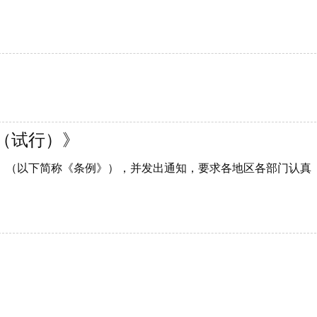
（试行）》
（以下简称《条例》），并发出通知，要求各地区各部门认真