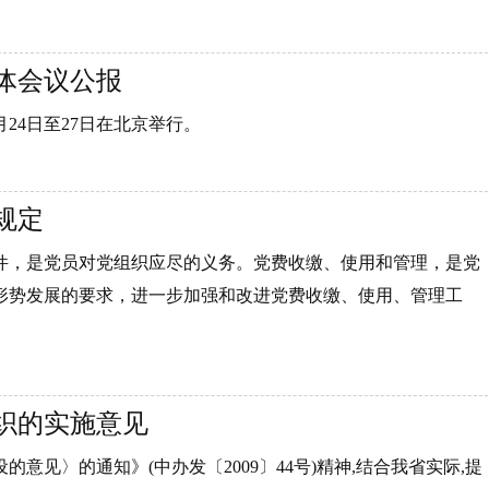
体会议公报
24日至27日在北京举行。
规定
件，是党员对党组织应尽的义务。党费收缴、使用和管理，是党
形势发展的要求，进一步加强和改进党费收缴、使用、管理工
织的实施意见
见〉的通知》(中办发〔2009〕44号)精神,结合我省实际,提