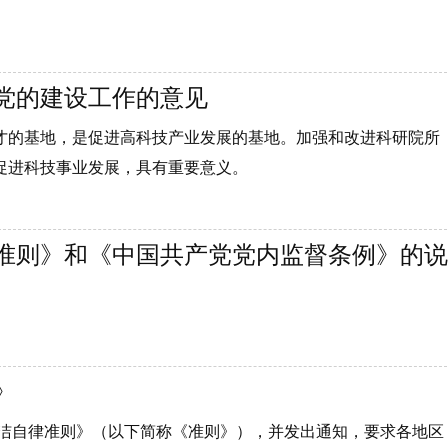
党的建设工作的意见
才的基地，是促进高科技产业发展的基地。加强和改进科研院所
促进科技事业发展，具有重要意义。
准则》和《中国共产党党内监督条例》的说
》
党廉洁自律准则》（以下简称《准则》），并发出通知，要求各地区