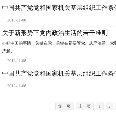
中国共产党党和国家机关基层组织工作条
2018-11-08
关于新形势下党内政治生活的若干准则
办好中国的事情，关键在党，关键在党要管党、从严治党。党
严起。
2018-11-08
中国共产党党和国家机关基层组织工作条
2018-11-08
第一页
上一页
1
2