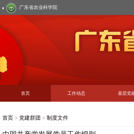
广东省农业科学院
首页
工作动态
基层党
首页
>
党建群团
>
制度文件