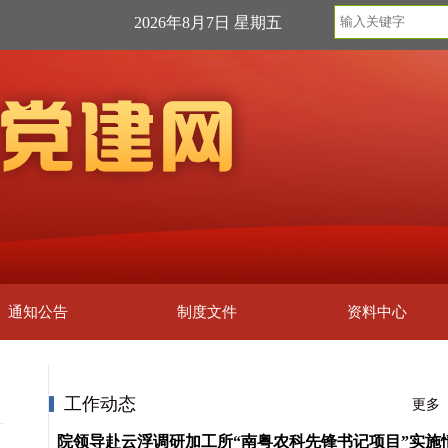
2026年8月7日 星期五
通知公告
制度文件
资料中心
工作动态
更多
院领导赴云浮调研加工所“南粤农科先锋书记项目”实施