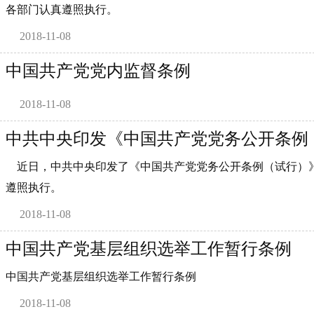
各部门认真遵照执行。
2018-11-08
中国共产党党内监督条例
2018-11-08
中共中央印发《中国共产党党务公开条例
近日，中共中央印发了《中国共产党党务公开条例（试行）》
遵照执行。
2018-11-08
中国共产党基层组织选举工作暂行条例
中国共产党基层组织选举工作暂行条例
2018-11-08