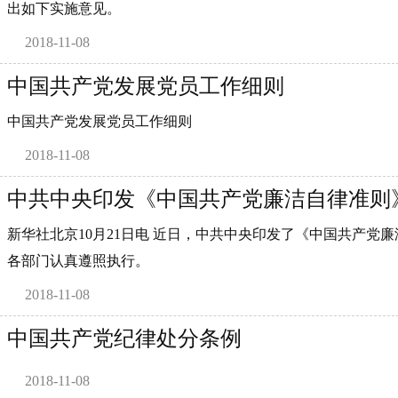
出如下实施意见。
2018-11-08
中国共产党发展党员工作细则
中国共产党发展党员工作细则
2018-11-08
中共中央印发《中国共产党廉洁自律准则
新华社北京10月21日电 近日，中共中央印发了《中国共产
各部门认真遵照执行。
2018-11-08
中国共产党纪律处分条例
2018-11-08