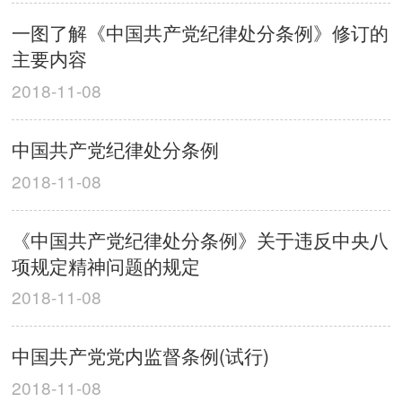
一图了解《中国共产党纪律处分条例》修订的
主要内容
2018-11-08
中国共产党纪律处分条例
2018-11-08
《中国共产党纪律处分条例》关于违反中央八
项规定精神问题的规定
2018-11-08
中国共产党党内监督条例(试行)
2018-11-08