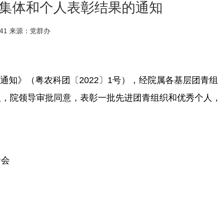
青集体和个人表彰结果的通知
:41
来源：党群办
通知》（粤农科团〔2022〕1号），经院属各基层团青组
议，院领导审批同意，表彰一批先进团青组织和优秀个人
合会