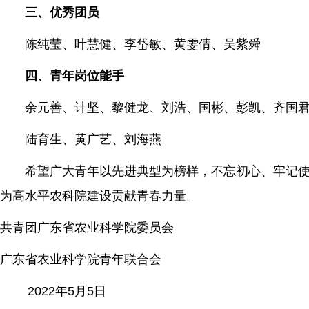
三、优秀团员
陈纯莹、叶慧健、李岱敏、黄雯倩、吴紫舜
四、青年岗位能手
余元善、计坚、黎健龙、刘浩、国彬、彭凯、齐国
陆育生、黄广艺、刘海燕
希望广大青年以先进典型为榜样，不忘初心、牢记使
为高水平农科院建设贡献青春力量。
共青团广东省农业科学院委员会
广东省农业科学院青年联合会
2022年5月5日