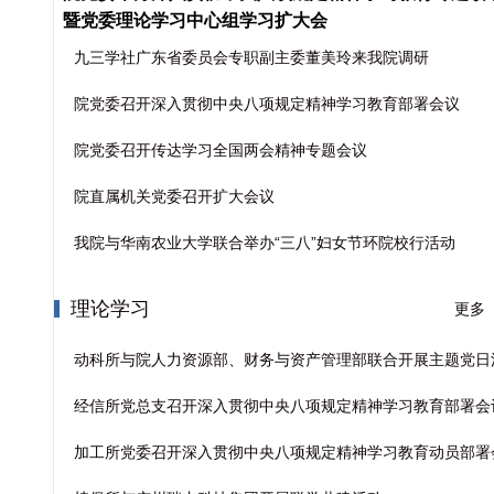
暨党委理论学习中心组学习扩大会
九三学社广东省委员会专职副主委董美玲来我院调研
院党委召开深入贯彻中央八项规定精神学习教育部署会议
院党委召开传达学习全国两会精神专题会议
院直属机关党委召开扩大会议
，
我院与华南农业大学联合举办“三八”妇女节环院校行活动
理论学习
更多
动科所与院人力资源部、财务与资产管理部联合开展主题党日
经信所党总支召开深入贯彻中央八项规定精神学习教育部署会
加工所党委召开深入贯彻中央八项规定精神学习教育动员部署