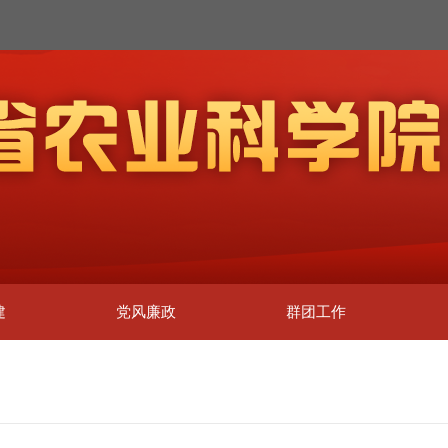
建
党风廉政
群团工作