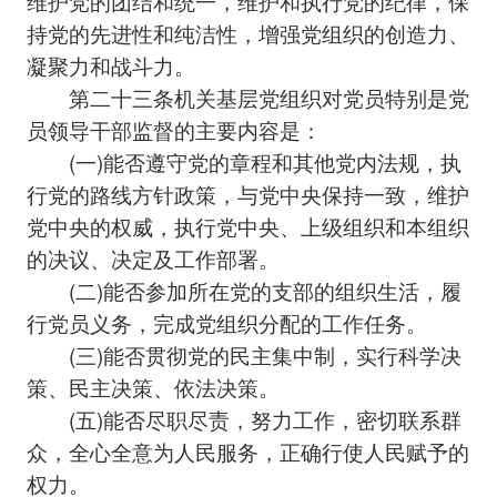
维护党的团结和统一，维护和执行党的纪律，保
持党的先进性和纯洁性，增强党组织的创造力、
凝聚力和战斗力。
第二十三条机关基层党组织对党员特别是党
员领导干部监督的主要内容是：
(一)能否遵守党的章程和其他党内法规，执
行党的路线方针政策，与党中央保持一致，维护
党中央的权威，执行党中央、上级组织和本组织
的决议、决定及工作部署。
(二)能否参加所在党的支部的组织生活，履
行党员义务，完成党组织分配的工作任务。
(三)能否贯彻党的民主集中制，实行科学决
策、民主决策、依法决策。
(五)能否尽职尽责，努力工作，密切联系群
众，全心全意为人民服务，正确行使人民赋予的
权力。