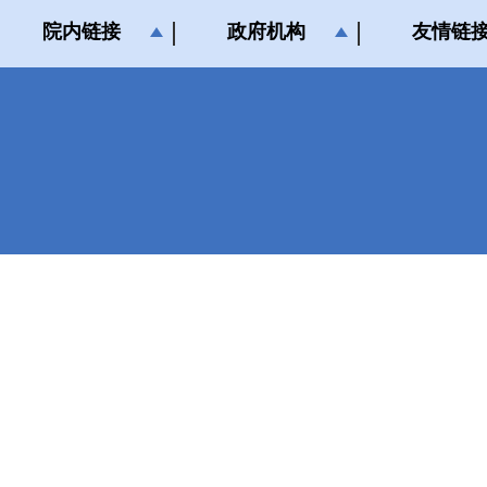
院内链接
政府机构
友情链