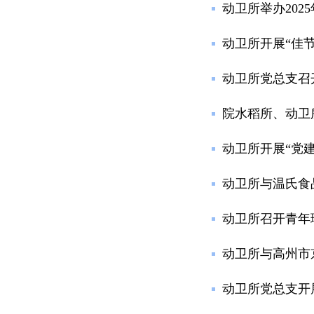
动卫所举办202
动卫所开展“佳
动卫所党总支召
院水稻所、动卫
动卫所开展“党
动卫所与温氏食
动卫所召开青年
动卫所与高州市
动卫所党总支开