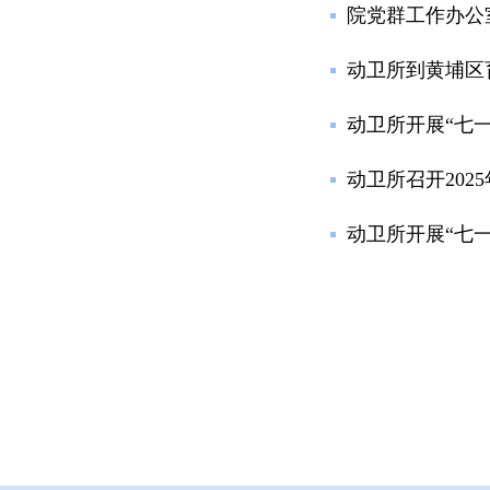
院党群工作办公
动卫所到黄埔区
动卫所开展“七
动卫所召开20
动卫所开展“七