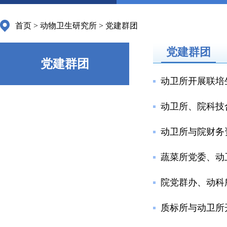
首页
>
动物卫生研究所
>
党建群团
党建群团
党建群团
动卫所开展联培
动卫所、院科技
动卫所与院财务
蔬菜所党委、动
院党群办、动科
质标所与动卫所