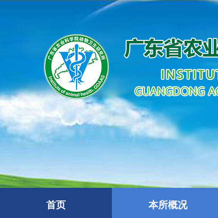
首页
本所概况