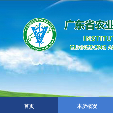
首页
本所概况