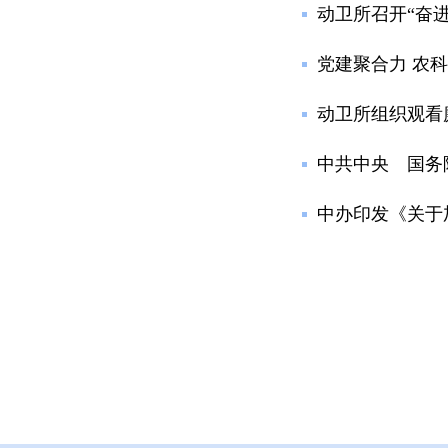
动卫所召开“奋
党建聚合力 农
动卫所组织观看
中共中央 国务
中办印发《关于