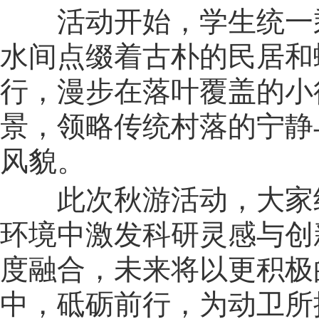
活动开始，学生统一
水间点缀着古朴的民居和
行，漫步在落叶覆盖的小
景，领略传统村落的宁静
风貌。
此次秋游活动
，大家
环境中激发科研灵感与创
度融合，未来将以
更积极
中
，砥砺前行，
为
动卫
所