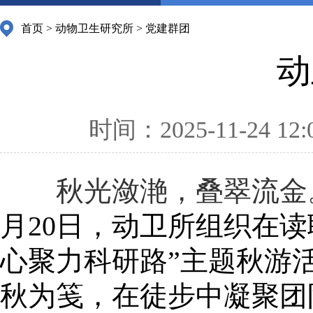
首页
>
动物卫生研究所
>
党建群团
动
时间：2025-11-24 12:
秋光潋滟，叠翠流金
月20日，动卫所组织在
心聚力科研路”主题秋游
秋为笺，在徒步中凝聚团