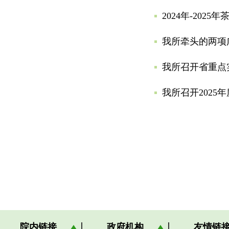
2024年-20
我所牵头的两项
我所召开省重点
我所召开202
院内链接
政府机构
友情链