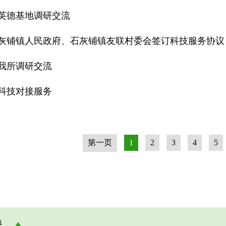
英德基地调研交流
灰铺镇人民政府、石灰铺镇友联村委会签订科技服务协议
我所调研交流
科技对接服务
第一页
1
2
3
4
5
接