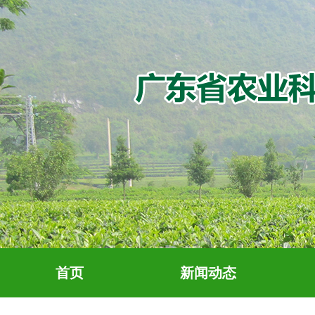
首页
新闻动态