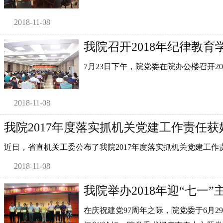
2018-11-08
我院召开2018年纪律教
7月23日下午，院党委在院办公楼召开2
2018-11-08
我院2017年度落实抓机关党建工作责任获
近日，省直机关工委公布了我院2017年度落实抓机关党建工作
2018-11-08
我院举办2018年迎“七一
在庆祝建党97周年之际，院党委于6月2