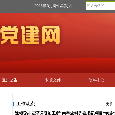
2026年8月6日 星期四
通知公告
制度文件
资料中心
工作动态
更多
院领导赴云浮调研加工所“南粤农科先锋书记项目”实施