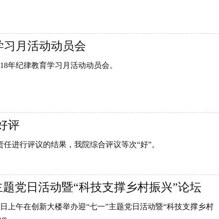
育学习月活动动员会
018年纪律教育学习月活动动员会。
好评
责任进行评议的结果，我院综合评议等次“好”。
”主题党日活动暨“科技支撑乡村振兴”论坛
9日上午在创新大楼举办迎“七一”主题党日活动暨“科技支撑乡村