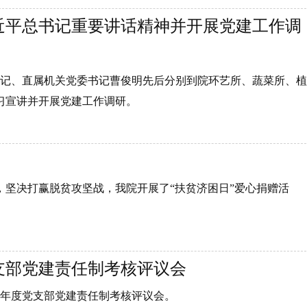
近平总书记重要讲话精神并开展党建工作调
委书记、直属机关党委书记曹俊明先后分别到院环艺所、蔬菜所、植
习宣讲并开展党建工作调研。
坚决打赢脱贫攻坚战，我院开展了“扶贫济困日”爱心捐赠活
支部党建责任制考核评议会
17年度党支部党建责任制考核评议会。