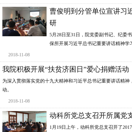
曹俊明到分管单位宣讲习
研
5月28日至31日，院党委副书记、纪
保所开展习近平总书记重要讲话精神学
2018-11-08
我院积极开展“扶贫济困日”爱心捐赠活动
为深入贯彻落实党的十九大精神和习近平总书记重要讲话精神，
动。
2018-11-08
动科所党总支召开所属党
1月19日上午，动科所党总支召开了20