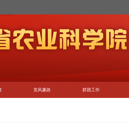
建
党风廉政
群团工作