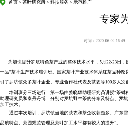
首页
>
茶叶研究所
>
科技服务
>
示范推广
专家
时间：2020-06-02 16:49
为加快提升罗坑特色茶产业的整体技术水平，5月22-23
一品”茶叶生产技术培训班。国家茶叶产业技术体系红茶品种改
引了罗坑镇众多茶叶企业、专业合作社代表及茶农等100多人次
培训班分三场进行，第一场由姜晓辉助理研究员讲授“茶树种
助理研究员和秦丹丹博士分别对罗坑野生茶的分布及特点、罗坑
加工技术。
通过本次培训，罗坑镇当地的茶农和茶企收获颇多。广东雪花
品质特点、茶园规范管理及茶叶加工水平都有较大的提升”。