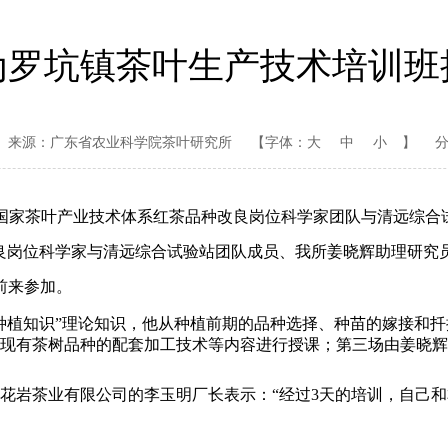
为罗坑镇茶叶生产技术培训班
来源：广东省农业科学院茶叶研究所
【字体：
大
中
小
】
日，国家茶叶产业技术体系红茶品种改良岗位科学家团队与清远综
良岗位科学家与清远综合试验站团队成员、我所姜晓辉助理研究
前来参加。
植知识”理论知识，他从种植前期的品种选择、种苗的嫁接和扦
现有茶树品种的配套加工技术等内容进行授课；第三场由姜晓辉
岩茶业有限公司的李玉明厂长表示：“经过3天的培训，自己和