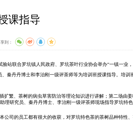
授课指导
分享到：
合试验站联合罗坑镇人民政府、罗坑茶叶行业协会举办“一镇一业
员、秦丹丹博士和李治刚一级评茶师等为培训班授课指导。培训
插扩繁、茶树的病虫草害防治等理论知识进行讲解；第二场由姜
助理研究员、秦丹丹博士、李治刚一级评茶师现场指导罗坑特色
本公司的员工都有很大的收获，对罗坑特色茶的茶树品种特性、