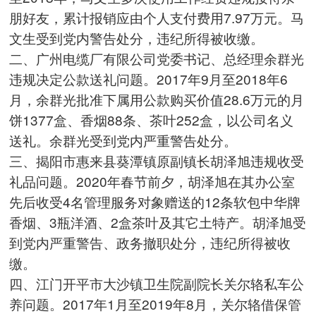
朋好友，累计报销应由个人支付费用7.97万元。马
文生受到党内警告处分，违纪所得被收缴。
二、广州电缆厂有限公司党委书记、总经理余群光
违规决定公款送礼问题。2017年9月至2018年6
月，余群光批准下属用公款购买价值28.6万元的月
饼1377盒、香烟88条、茶叶252盒，以公司名义
送礼。余群光受到党内严重警告处分。
三、揭阳市惠来县葵潭镇原副镇长胡泽旭违规收受
礼品问题。2020年春节前夕，胡泽旭在其办公室
先后收受4名管理服务对象赠送的12条软包中华牌
香烟、3瓶洋酒、2盒茶叶及其它土特产。胡泽旭受
到党内严重警告、政务撤职处分，违纪所得被收
缴。
四、江门开平市大沙镇卫生院副院长关尔辂私车公
养问题。2017年1月至2019年8月，关尔辂借保管