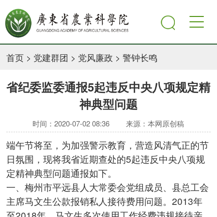
首页
>
党建群团
>
党风廉政
>
警钟长鸣
省纪委监委通报5起违反中央八项规定精
神典型问题
时间：2020-07-02 08:36
来源：本网原创稿
端午节将至，为加强警示教育，营造风清气正的节
日氛围，现将我省近期查处的5起违反中央八项规
定精神典型问题通报如下。
一、梅州市平远县人大常委会党组成员、县总工会
主席马文生公款报销私人接待费用问题。2013年
至2018年，马文生多次使用工作经费违规接待亲