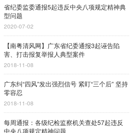
省纪委监委通报5起违反中央八项规定精神典
型问题
2020-07-02
【南粤清风网】广东省纪委通报3起诬告陷
害、打击报复举报人典型案件
2018-11-08
广东纠“四风”发出强烈信号 紧盯“三个后” 坚持
零容忍
2018-11-08
每周通报：各级纪检监察机关查处57起违反
中央八项规定精神问题