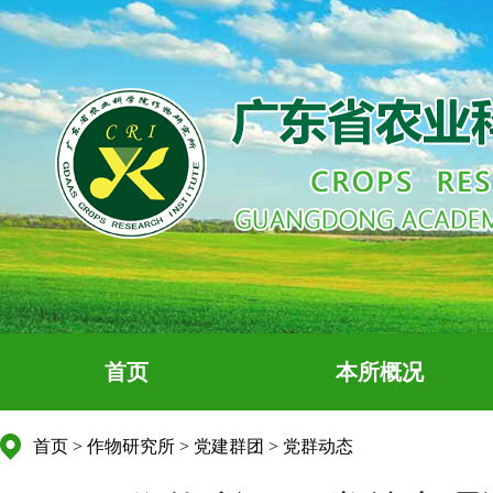
首页
本所概况
首页
>
作物研究所
>
党建群团
>
党群动态