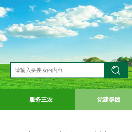
服务三农
党建群团