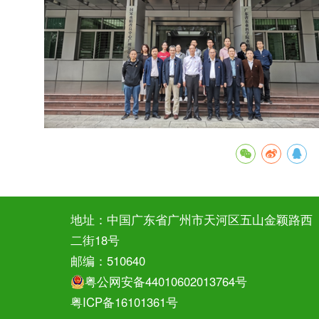
地址：中国广东省广州市天河区五山金颖路西
二街18号
邮编：510640
粤公网安备44010602013764号
粤ICP备16101361号