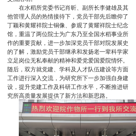
在水稻所党委书记肖昕、副所长李健雄及其
他管理人员的热情接待下，党员干部先后瞻仰了
丁颖和黄耀祥院士铜像、参观了黄耀祥院士纪念
馆，重温了两位院士为广东乃至全国水稻事业所
作的重要贡献，进一步加深党员干部对院发展史
的了解，激励党员干部继承和发扬老一辈科学家
立足岗位无私奉献的精神和爱党爱国爱院情怀。
随后，双方就党建、学科及人才队伍建设等方面
工作进行深入交流，为研究所下一步加强自身建
设，提升党建工作及科研工作水平，不断推进研
究所高质量发展提供了新方法和新思路。