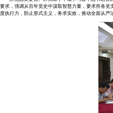
要求，强调从百年党史中汲取智慧力量，要求所各党
度执行力，防止形式主义，务求实效，推动全面从严