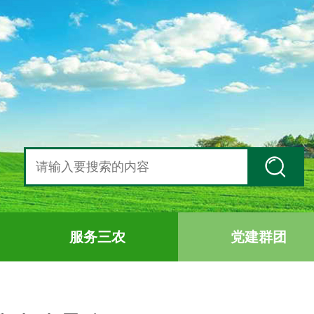
服务三农
党建群团