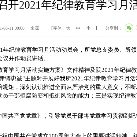
召开2021年纪律教育学习月
08-11 00:00
来源：
【字体：
大
中
小
】
分享到：
021年纪律教育学习月活动动员会，所党总支委员、所
会议并作动员讲话。
教育学习月活动实施方案》文件精神及院2021年纪律
律铸忠诚”主题对开展好我所2021年纪律教育学习月
治规矩，深刻认识推进全面从严治党的重大意义，不断
党员干部拒腐防变和抵御风险的能力；三是实现纪律教
中国共产党党章》，引导党员干部将党章学习贯彻到纪
祝中国共产党成立100周年大会上的重要讲话精神，