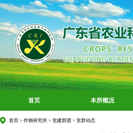
首页
本所概况
首页
>
作物研究所
>
党建群团
>
党群动态