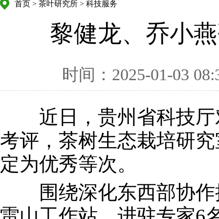
首页
>
茶叶研究所
>
科技服务
黎健龙、乔小燕
时间：2025-01-03 08:
近日，贵州省科技厅对2
考评，茶树生态栽培研究
定为优秀等次。
围绕深化东西部协作推动
雷山工作站，进驻专家6