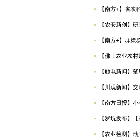
【南方+】省农
【农安新创】研
【南方+】群策
【佛山农业农村
【触电新闻】肇
【川观新闻】交
【南方日报】小
【农业检测】动