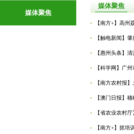
媒体聚焦
媒体聚焦
【南方+】高州
【触电新闻】肇
【惠州头条】清
【科学网】广州
【南方农村报】
【澳门日报】穗
【省农业农村厅
【南方+】抓培