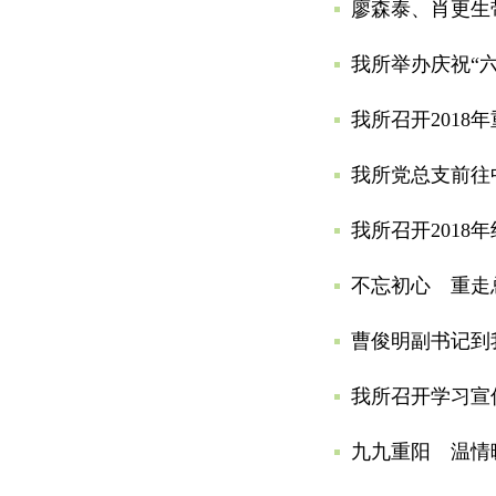
廖森泰、肖更生
我所举办庆祝“
我所召开2018
我所党总支前往
我所召开2018
不忘初心 重走
曹俊明副书记到
我所召开学习宣
九九重阳 温情