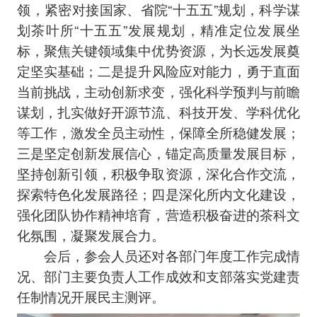
领‌，紧密对接国家、省院“十五五”规划，科学谋
划茶叶所“十五五”发展规划，精准定位发展坐
标，聚焦关键领域集中优势资源，为长远发展奠
定坚实基础；二是‌提升风险应对能力，勇于直面
当前挑战，主动创新求变，强化科学预判与前瞻
谋划，扎实做好开源节流、科技开发、学科优化
等工作，激发全员主动性，保障全所稳健发展；
三是‌坚定创新发展信心，锚定高质量发展目标，
坚持创新引领，积极争取资源，深化合作交流，
探索特色化发展路径；四是‌深化所内文化建设，
强化团队协作精神培育，营造积极奋进的茶科文
化氛围，凝聚发展合力。
会后，参会人员还对各部门年度工作完成情
况、部门主要负责人工作成效和支部落实党建责
任制情况开展民主测评。