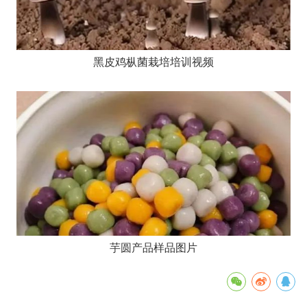
黑皮鸡枞菌栽培培训视频
芋圆产品样品图片