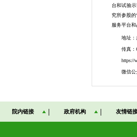
台和试验示
究所参股的
服务平台和
地址：广州
传真：020
https://ww
微信公众
院内链接
政府机构
友情链