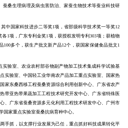
、蚕桑生理病理及病虫害防治、家蚕生物技术等蚕业科技研
，其中国家科技进步二等奖1项，省部级科学技术奖一等奖12
奖各1项，广东专利金奖1项，获授权发明专利303项；获植物
品100多个，获生产批文新产品12个，获国家保健食品批文1
实验室、农业农村部谷物副产物加工技术集成科学试验基
重点实验室、中国轻工业华南农产品加工重点实验室、国家热
、国家东桑西移工程蚕桑资源综合利用创新中心、广东省农产
省热带亚热带果蔬加工工程技术研究开发中心、广东省特殊医
中心、广东省蚕桑资源多元化利用工程技术研发中心、广州市
学国家重点实验室蚕桑抗病育种中心。
化两手抓，以支撑行业发展为己任，重点抓好科技成果转化平