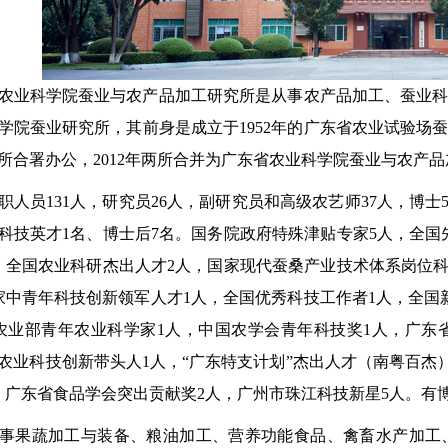
科学院蚕业与农产品加工研究所是从事农产品加工、蚕业科学
学院蚕业研究所，其前身是成立于1952年的广东省农业试验场蚕
起两所合署办公，2012年两所合并为广东省农业科学院蚕业与农产
员131人，研究员26人，副研究员和高级农艺师37人，博士5
科技英才1名、博士后7名。国务院政府特殊津贴专家5人，全国
，全国农业科研杰出人才2人，国家现代蚕桑产业技术体系岗位科
家中青年科技创新领军人才1人，全国优秀科技工作者1人，全国
农业部青年农业科学家1人，中国农学会青年科技奖1人，广东
农业科技创新带头人1人，“广东特支计划”杰出人才（南粤百杰）
，广东省食品学会突出贡献奖2人，广州市珠江科技新星5人。有博
果蔬加工与装备、粮油加工、营养功能食品、禽畜水产加工、