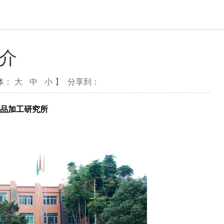
介
体：
大
中
小
】
分享到：
品加工研究所