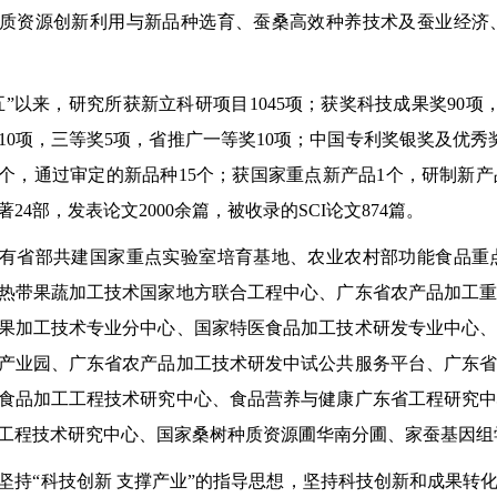
质资源创新利用与新品种选育、蚕桑高效种养技术及蚕业经济
以来，研究所获新立科研项目1045项；获奖科技成果奖90项
10项，三等奖5项，省推广一等奖10项；中国专利奖银奖及优秀
5个，通过审定的新品种15个；获国家重点新产品1个，研制新产
24部，发表论文2000余篇，被收录的SCI论文874篇。
省部共建国家重点实验室培育基地、农业农村部功能食品重点
热带果蔬加工技术国家地方联合工程中心、广东省农产品加工
果加工技术专业分中心、国家特医食品加工技术研发专业中心
产业园、广东省农产品加工技术研发中试公共服务平台、广东
食品加工工程技术研究中心、食品营养与健康广东省工程研究
工程技术研究中心、国家桑树种质资源圃华南分圃、家蚕基因组
“科技创新 支撑产业”的指导思想，坚持科技创新和成果转