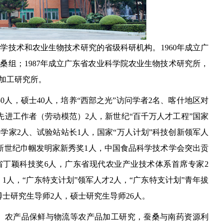
技术和农业生物技术研究的省级科研机构。1960年成立广
桑组；1987年成立广东省农业科学院农业生物技术研究所，
品加工研究所。
0人，硕士40人，培养“西部之光”访问学者2名、喀什地区对
先进工作者（劳动模范）2人，新世纪“百千万人才工程”国家
学家2人、试验站站长1人，国家“万人计划”科技创新领军人
新世纪巾帼发明家新秀奖1人，中国食品科学技术学会突出贡
省丁颖科技奖6人，广东省现代农业产业技术体系首席专家2
1人，“广东特支计划”领军人才2人，“广东特支计划”青年拔
士研究生导师2人，硕士研究生导师26人。
农产品保鲜与物流等农产品加工研究，蚕桑与南药资源利