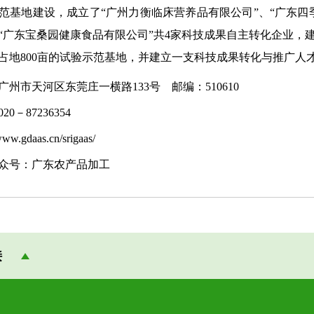
范基地建设，成立了“广州力衡临床营养品有限公司”、“广东四
“广东宝桑园健康食品有限公司”共4家科技成果自主转化企业，建
占地800亩的试验示范基地，并建立一支科技成果转化与推广人
市天河区东莞庄一横路133号 邮编：510610
－87236354
w.gdaas.cn/srigaas/
号：广东农产品加工
接