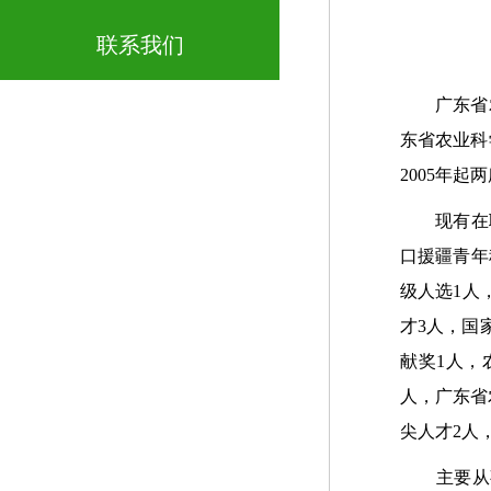
联系我们
广东省农业
东省农业科
2005年
现有在职人
口援疆青年
级人选1人
才3人，国
献奖1人，
人，广东省
尖人才2人
主要从事