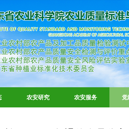
态
农安研究
农安服务
党