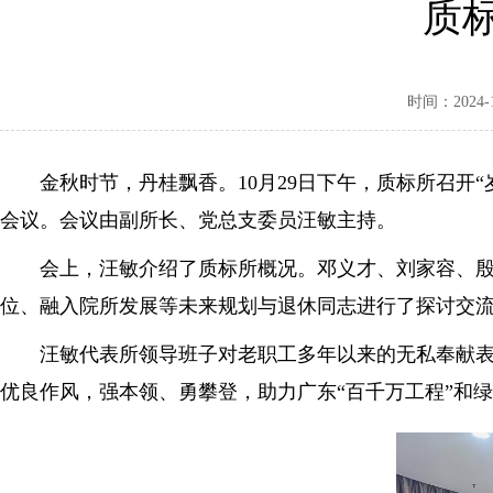
质
时间：2024-11
金秋时节，丹桂飘香。10月29日下午，质标所召开“岁
会议。会议由副所长、党总支委员汪敏主持。
会上，汪敏介绍了质标所概况。邓义才、刘家容、殷秋
位、融入院所发展等未来规划与退休同志进行了探讨交
汪敏代表所领导班子对老职工多年以来的无私奉献表示
优良作风，强本领、勇攀登，助力广东“百千万工程”和