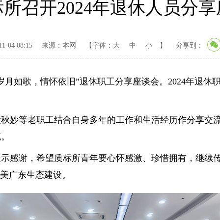
标所召开2024年退休人员分
-04 08:15
来源：本网
【字体：
大
中
小
】
分享到：
月如歌，情怀依旧”退休职工分享座谈会。2024年退休
妙等老职工结合自身多年的工作和生活经历作分享交流
流。
感谢，希望质标所青年要心怀感激、珍惜拥有，继续传
绿美广东生态建设。