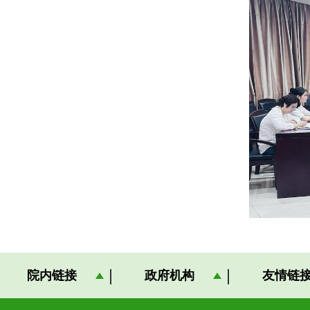
院内链接
政府机构
友情链