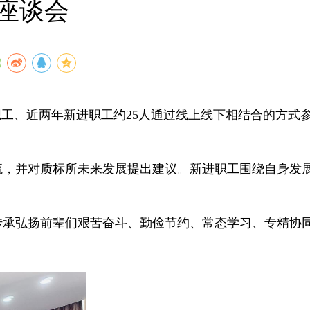
享座谈会
职工、近两年新进职工约25人通过线上线下相结合的方式
，并对质标所未来发展提出建议。新进职工围绕自身发
承弘扬前辈们艰苦奋斗、勤俭节约、常态学习、专精协