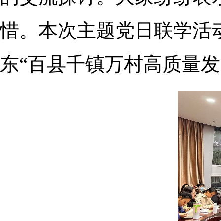
惜
。
本次主题党日联学活
东“百县千镇万村高质量发