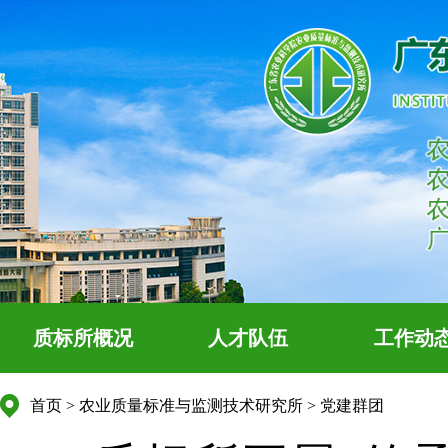
质标所概况
人才队伍
工作动
首页
>
农业质量标准与监测技术研究所
>
党建群团