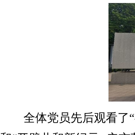
全体
党员
先后
观看了
“