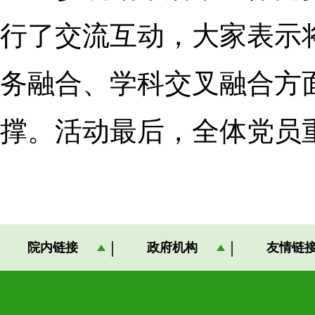
行了
交流
互动
，
大家
表示
务
融合
、
学科
交叉
融合
方
撑。活动最后
，
全体党员
院内链接
政府机构
友情链