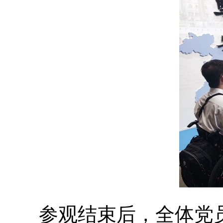
参观
结束后
，
全体党