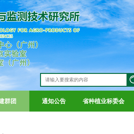
建群团
通知公告
省种植业标委会