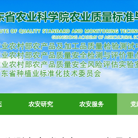
态
农安研究
农安服务
党