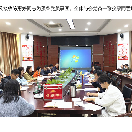
及接收陈惠婷同志为预备党员事宜。全体与会党员一致投票同意