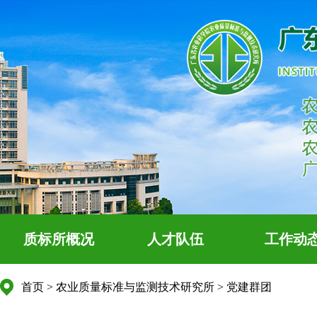
质标所概况
人才队伍
工作动
首页
>
农业质量标准与监测技术研究所
>
党建群团