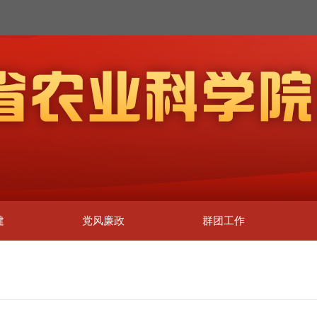
建
党风廉政
群团工作