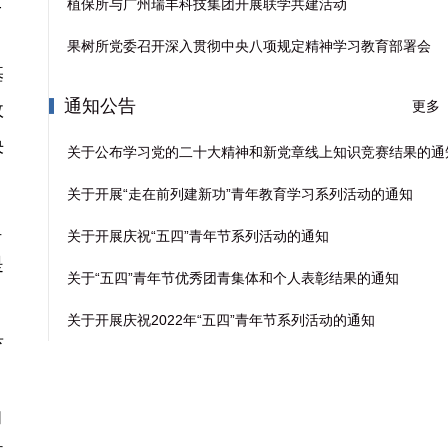
工
植保所与广州瑞丰科技集团开展联学共建活动
果树所党委召开深入贯彻中央八项规定精神学习教育部署会
基
通知公告
更多
政
决
关于公布学习党的二十大精神和新党章线上知识竞赛结果的通
关于开展“走在前列建新功”青年教育学习系列活动的通知
组
关于开展庆祝“五四”青年节系列活动的通知
是
关于“五四”青年节优秀团青集体和个人表彰结果的通知
关于开展庆祝2022年“五四”青年节系列活动的通知
具
和