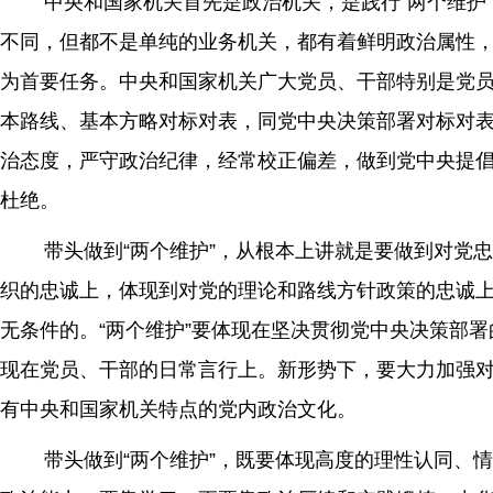
中央和国家机关首先是政治机关，是践行“两个维护”
不同，但都不是单纯的业务机关，都有着鲜明政治属性，
为首要任务。中央和国家机关广大党员、干部特别是党
本路线、基本方略对标对表，同党中央决策部署对标对
治态度，严守政治纪律，经常校正偏差，做到党中央提
杜绝。
带头做到“两个维护”，从根本上讲就是要做到对党忠
织的忠诚上，体现到对党的理论和路线方针政策的忠诚
无条件的。“两个维护”要体现在坚决贯彻党中央决策部
现在党员、干部的日常言行上。新形势下，要大力加强
有中央和国家机关特点的党内政治文化。
带头做到“两个维护”，既要体现高度的理性认同、情