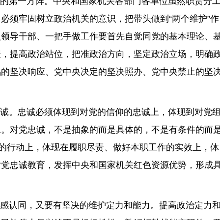
的第一方阵。中央和国家机关各部门各单位虽然职责分
必须牢固树立政治机关的意识，把带头做到“两个维护”作
员领导干部、一把手做工作要首先自觉同党的基本理论、
表，提高政治站位，把准政治方向，坚定政治立场，明确
倡的坚决响应、党中央决定的坚决照办、党中央禁止的坚
诚。忠诚必须体现到对党的信仰的忠诚上，体现到对党
上。对党忠诚，不是抽象的而是具体的，不是有条件的而
署的行动上，体现在履职尽责、做好本职工作的实效上，体
对党忠诚教育，发挥中央和国家机关红色资源优势，形成
感认同，又要有坚决的维护定力和能力。提高政治定力