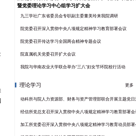
暨党委理论学习中心组学习扩大会
九三学社广东省委员会专职副主委董美玲来我院调研
院党委召开深入贯彻中央八项规定精神学习教育部署会议
院党委召开传达学习全国两会精神专题会议
党
院直属机关党委召开扩大会议
我院与华南农业大学联合举办“三八”妇女节环院校行活动
理论学习
更多
央
动科所与院人力资源部、财务与资产管理部联合开展主题党日
国
经信所党总支召开深入贯彻中央八项规定精神学习教育部署会
加工所党委召开深入贯彻中央八项规定精神学习教育动员部署