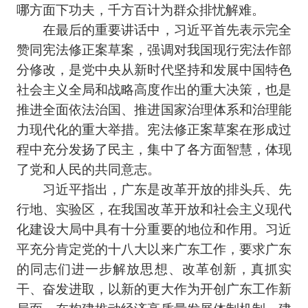
哪方面下功夫，千方百计为群众排忧解难。
在最后的重要讲话中，习近平首先表示完全
赞同宪法修正案草案，强调对我国现行宪法作部
分修改，是党中央从新时代坚持和发展中国特色
社会主义全局和战略高度作出的重大决策，也是
推进全面依法治国、推进国家治理体系和治理能
力现代化的重大举措。宪法修正案草案在形成过
程中充分发扬了民主，集中了各方面智慧，体现
了党和人民的共同意志。
习近平指出，广东是改革开放的排头兵、先
行地、实验区，在我国改革开放和社会主义现代
化建设大局中具有十分重要的地位和作用。习近
平充分肯定党的十八大以来广东工作，要求广东
的同志们进一步解放思想、改革创新，真抓实
干、奋发进取，以新的更大作为开创广东工作新
局面，在构建推动经济高质量发展体制机制、建