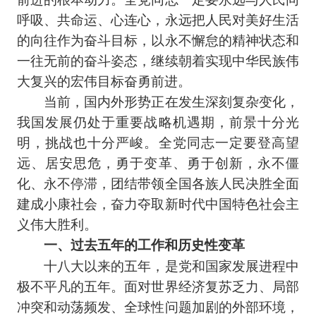
呼吸、共命运、心连心，永远把人民对美好生活
的向往作为奋斗目标，以永不懈怠的精神状态和
一往无前的奋斗姿态，继续朝着实现中华民族伟
大复兴的宏伟目标奋勇前进。
当前，国内外形势正在发生深刻复杂变化，
我国发展仍处于重要战略机遇期，前景十分光
明，挑战也十分严峻。全党同志一定要登高望
远、居安思危，勇于变革、勇于创新，永不僵
化、永不停滞，团结带领全国各族人民决胜全面
建成小康社会，奋力夺取新时代中国特色社会主
义伟大胜利。
一、过去五年的工作和历史性变革
十八大以来的五年，是党和国家发展进程中
极不平凡的五年。面对世界经济复苏乏力、局部
冲突和动荡频发、全球性问题加剧的外部环境，