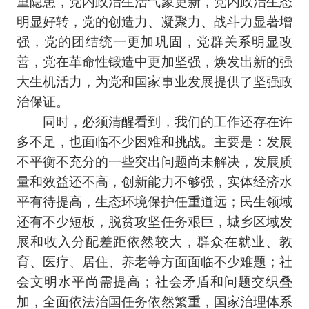
重隐患，党内政治生活气象更新，党内政治生态
明显好转，党的创造力、凝聚力、战斗力显著增
强，党的团结统一更加巩固，党群关系明显改
善，党在革命性锻造中更加坚强，焕发出新的强
大生机活力，为党和国家事业发展提供了坚强政
治保证。
同时，必须清醒看到，我们的工作还存在许
多不足，也面临不少困难和挑战。主要是：发展
不平衡不充分的一些突出问题尚未解决，发展质
量和效益还不高，创新能力不够强，实体经济水
平有待提高，生态环境保护任重道远；民生领域
还有不少短板，脱贫攻坚任务艰巨，城乡区域发
展和收入分配差距依然较大，群众在就业、教
育、医疗、居住、养老等方面面临不少难题；社
会文明水平尚需提高；社会矛盾和问题交织叠
加，全面依法治国任务依然繁重，国家治理体系