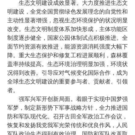
生态文明建设成效显著。大力度推进生态文
明建设，全党全国贯彻绿色发展理念的自觉性和
主动性显著增强，忽视生态环境保护的状况明显
改变。生态文明制度体系加快形成，主体功能区
制度逐步健全，国家公园体制试点积极推进。全
面节约资源有效推进，能源资源消耗强度大幅下
降。重大生态保护和修复工程进展顺利，森林覆
盖率持续提高。生态环境治理明显加强，环境状
况得到改善。引导应对气候变化国际合作，成为
全球生态文明建设的重要参与者、贡献者、引领
者。
强军兴军开创新局面。着眼于实现中国梦强
军梦，制定新形势下军事战略方针，全力推进国
防和军队现代化。召开古田全军政治工作会议，
恢复和发扬我党我军光荣传统和优良作风，人民
军队政治生态得到有效治理。国防和军队改革取