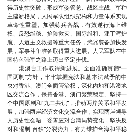
得历史性突破，形成军委管总、战区主战、军种
主建新格局，人民军队组织架构和力量体系实现
革命性重塑。加强练兵备战，有效遂行海上维
权、反恐维稳、抢险救灾、国际维和、亚丁湾护
航、人道主义救援等重大任务，武器装备加快发
展，军事斗争准备取得重大进展。人民军队在中
国特色强军之路上迈出坚定步伐。
港澳台工作取得新进展。全面准确贯彻“一
国两制”方针，牢牢掌握宪法和基本法赋予的中
央对香港、澳门全面管治权，深化内地和港澳地
区交流合作，保持香港、澳门繁荣稳定。坚持一
个中国原则和“九二共识”，推动两岸关系和平发
展，加强两岸经济文化交流合作，实现两岸领导
人历史性会晤。妥善应对台湾局势变化，坚决反
对和遏制“台独”分裂势力，有力维护台海和平稳