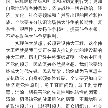
国、破坏民族团结和社会和谐稳定的行为；更加
自觉地防范各种风险，坚决战胜一切在政治、经
济、文化、社会等领域和自然界出现的困难和挑
战。全党要充分认识这场伟大斗争的长期性、复
杂性、艰巨性，发扬斗争精神，提高斗争本领，
不断夺取伟大斗争新胜利。
实现伟大梦想，必须建设伟大工程。这个伟
大工程就是我们党正在深入推进的党的建设新的
伟大工程。历史已经并将继续证明，没有中国共
产党的领导，民族复兴必然是空想。我们党要始
终成为时代先锋、民族脊梁，始终成为马克思主
义执政党，自身必须始终过硬。全党要更加自觉
地坚定党性原则，勇于直面问题，敢于刮骨疗
毒，消除一切损害党的先进性和纯洁性的因素，
清除一切侵蚀党的健康肌体的病毒，不断增强党
的政治领导力、思想引领力、群众组织力、社会