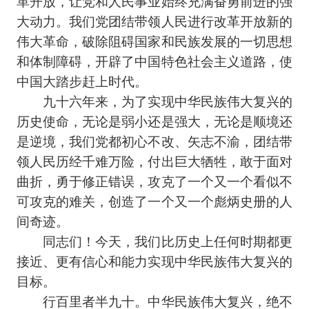
革开放，让党和人民事业始终充满奋勇前进的强
大动力。我们党团结带领人民进行改革开放新的
伟大革命，破除阻碍国家和民族发展的一切思想
和体制障碍，开辟了中国特色社会主义道路，使
中国大踏步赶上时代。
九十六年来，为了实现中华民族伟大复兴的
历史使命，无论是弱小还是强大，无论是顺境还
是逆境，我们党都初心不改、矢志不渝，团结带
领人民历经千难万险，付出巨大牺牲，敢于面对
曲折，勇于修正错误，攻克了一个又一个看似不
可攻克的难关，创造了一个又一个彪炳史册的人
间奇迹。
同志们！今天，我们比历史上任何时期都更
接近、更有信心和能力实现中华民族伟大复兴的
目标。
行百里者半九十。中华民族伟大复兴，绝不