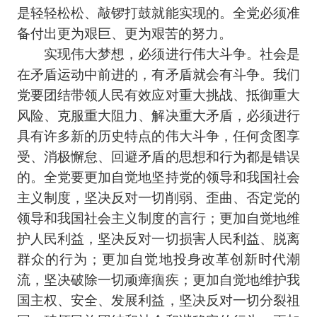
是轻轻松松、敲锣打鼓就能实现的。全党必须准
备付出更为艰巨、更为艰苦的努力。
实现伟大梦想，必须进行伟大斗争。社会是
在矛盾运动中前进的，有矛盾就会有斗争。我们
党要团结带领人民有效应对重大挑战、抵御重大
风险、克服重大阻力、解决重大矛盾，必须进行
具有许多新的历史特点的伟大斗争，任何贪图享
受、消极懈怠、回避矛盾的思想和行为都是错误
的。全党要更加自觉地坚持党的领导和我国社会
主义制度，坚决反对一切削弱、歪曲、否定党的
领导和我国社会主义制度的言行；更加自觉地维
护人民利益，坚决反对一切损害人民利益、脱离
群众的行为；更加自觉地投身改革创新时代潮
流，坚决破除一切顽瘴痼疾；更加自觉地维护我
国主权、安全、发展利益，坚决反对一切分裂祖