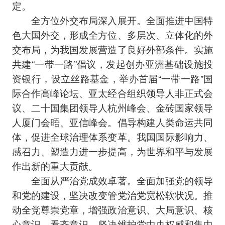
定。
全方位外交布局深入展开。全面推进中国特
色大国外交，形成全方位、多层次、立体化的外
交布局，为我国发展营造了良好外部条件。实施
共建“一带一路”倡议，发起创办亚洲基础设施投
资银行，设立丝路基金，举办首届“一带一路”国
际合作高峰论坛、亚太经合组织领导人非正式会
议、二十国集团领导人杭州峰会、金砖国家领导
人厦门会晤、亚信峰会。倡导构建人类命运共同
体，促进全球治理体系变革。我国国际影响力、
感召力、塑造力进一步提高，为世界和平与发展
作出新的重大贡献。
全面从严治党成效卓著。全面加强党的领导
和党的建设，坚决改变管党治党宽松软状况。推
动全党尊崇党章，增强政治意识、大局意识、核
心意识、看齐意识，坚决维护党中央权威和集中