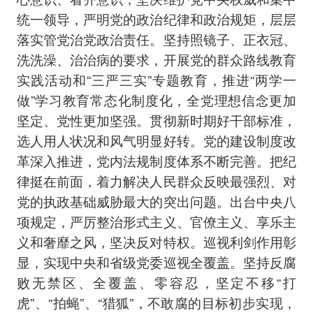
统一领导，严明党的政治纪律和政治规矩，层层
落实管党治党政治责任。坚持照镜子、正衣冠、
洗洗澡、治治病的要求，开展党的群众路线教育
实践活动和“三严三实”专题教育，推进“两学一
做”学习教育常态化制度化，全党理想信念更加
坚定、党性更加坚强。贯彻新时期好干部标准，
选人用人状况和风气明显好转。党的建设制度改
革深入推进，党内法规制度体系不断完善。把纪
律挺在前面，着力解决人民群众反映最强烈、对
党的执政基础威胁最大的突出问题。出台中央八
项规定，严厉整治形式主义、官僚主义、享乐主
义和奢靡之风，坚决反对特权。巡视利剑作用彰
显，实现中央和省级党委巡视全覆盖。坚持反腐
败无禁区、全覆盖、零容忍，坚定不移“打
虎”、“拍蝇”、“猎狐”，不敢腐的目标初步实现，