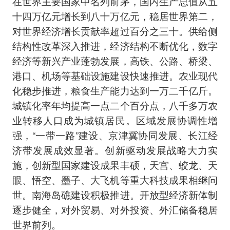
在世界主要国家中名列前茅，国内生产总值从五
十四万亿元增长到八十万亿元，稳居世界第二，
对世界经济增长贡献率超过百分之三十。供给侧
结构性改革深入推进，经济结构不断优化，数字
经济等新兴产业蓬勃发展，高铁、公路、桥梁、
港口、机场等基础设施建设快速推进。农业现代
化稳步推进，粮食生产能力达到一万二千亿斤。
城镇化率年均提高一点二个百分点，八千多万农
业转移人口成为城镇居民。区域发展协调性增
强，“一带一路”建设、京津冀协同发展、长江经
济带发展成效显著。创新驱动发展战略大力实
施，创新型国家建设成果丰硕，天宫、蛟龙、天
眼、悟空、墨子、大飞机等重大科技成果相继问
世。南海岛礁建设积极推进。开放型经济新体制
逐步健全，对外贸易、对外投资、外汇储备稳居
世界前列。