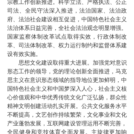
宗教工作创新推进。科学立法、严格执法、公正
司法、全民守法深入推进，法治国家、法治政
府、法治社会建设相互促进，中国特色社会主义
法治体系日益完善，全社会法治观念明显增强。
国家监察体制改革试点取得实效，行政体制改
革、司法体制改革、权力运行制约和监督体系建
设有效实施。
思想文化建设取得重大进展。加强党对意识
形态工作的领导，党的理论创新全面推进，马克
思主义在意识形态领域的指导地位更加鲜明，中
国特色社会主义和中国梦深入人心，社会主义核
心价值观和中华优秀传统文化广泛弘扬，群众性
精神文明创建活动扎实开展。公共文化服务水平
不断提高，文艺创作持续繁荣，文化事业和文化
产业蓬勃发展，互联网建设管理运用不断完善，
全民健身和竞技体育全面发展。主旋律更加响